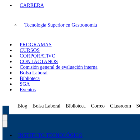
CARRERA
Tecnología Superior en Gastronomía
PROGRAMAS
CURSOS
CORPORATIVO
CONTÁCTANOS
Comisión general de evaluación interna
Bolsa Laboral
Biblioteca
SGA
Eventos
Blog
Bolsa Laboral
Biblioteca
Correo
Classroom
S
INSTITUTO TECNOLÓGICO