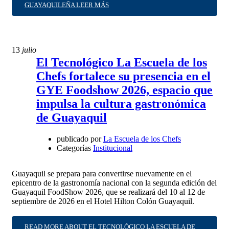
GUAYAQUILEÑA
LEER MÁS
13
julio
El Tecnológico La Escuela de los
Chefs fortalece su presencia en el
GYE Foodshow 2026, espacio que
impulsa la cultura gastronómica
de Guayaquil
publicado por
La Escuela de los Chefs
Categorías
Institucional
Guayaquil se prepara para convertirse nuevamente en el
epicentro de la gastronomía nacional con la segunda edición del
Guayaquil FoodShow 2026, que se realizará del 10 al 12 de
septiembre de 2026 en el Hotel Hilton Colón Guayaquil.
READ MORE ABOUT EL TECNOLÓGICO LA ESCUELA DE