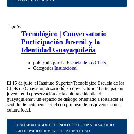
RAZONES”
LEER MÁS
15
julio
Tecnológico | Conversatorio
Participación Juvenil y la
Identidad Guayaquileña
publicado por
La Escuela de los Chefs
Categorías
Institucional
El 15 de julio, el Instituto Superior Tecnológico Escuela de los
Chefs de Guayaquil desarrolló el conversatorio “Participación
juvenil en la preservación de la cultura e identidad
guayaquileña”, un espacio de diálogo orientado a fortalecer el
sentido de pertenencia y el compromiso de los jóvenes con la
cultura local.
READ MORE ABOUT TECNOLÓGICO | CONVERSATORIO
PARTICIPACIÓN JUVENIL Y LA IDENTIDAD