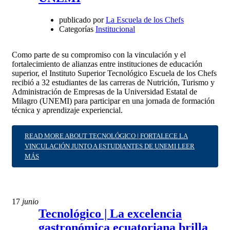
publicado por
La Escuela de los Chefs
Categorías
Institucional
Como parte de su compromiso con la vinculación y el
fortalecimiento de alianzas entre instituciones de educación
superior, el Instituto Superior Tecnológico Escuela de los Chefs
recibió a 32 estudiantes de las carreras de Nutrición, Turismo y
Administración de Empresas de la Universidad Estatal de
Milagro (UNEMI) para participar en una jornada de formación
técnica y aprendizaje experiencial.
READ MORE ABOUT TECNOLÓGICO | FORTALECE LA
VINCULACIÓN JUNTO A ESTUDIANTES DE UNEMI
LEER
MÁS
17
junio
Tecnológico | La excelencia
gastronómica ecuatoriana brilla