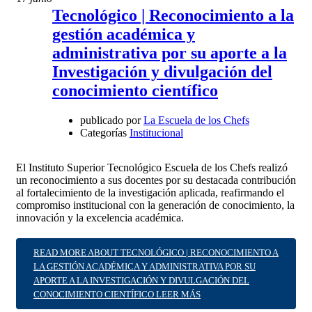
Tecnológico | Reconocimiento a la
gestión académica y
administrativa por su aporte a la
Investigación y divulgación del
conocimiento científico
publicado por
La Escuela de los Chefs
Categorías
Institucional
El Instituto Superior Tecnológico Escuela de los Chefs realizó
un reconocimiento a sus docentes por su destacada contribución
al fortalecimiento de la investigación aplicada, reafirmando el
compromiso institucional con la generación de conocimiento, la
innovación y la excelencia académica.
READ MORE ABOUT TECNOLÓGICO | RECONOCIMIENTO A
LA GESTIÓN ACADÉMICA Y ADMINISTRATIVA POR SU
APORTE A LA INVESTIGACIÓN Y DIVULGACIÓN DEL
CONOCIMIENTO CIENTÍFICO
LEER MÁS