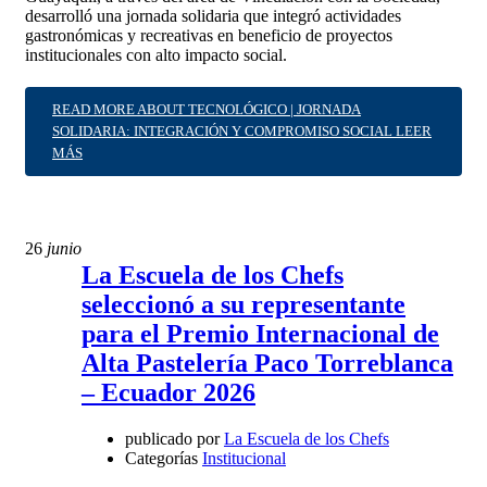
desarrolló una jornada solidaria que integró actividades
gastronómicas y recreativas en beneficio de proyectos
institucionales con alto impacto social.
READ MORE ABOUT TECNOLÓGICO | JORNADA
SOLIDARIA: INTEGRACIÓN Y COMPROMISO SOCIAL
LEER
MÁS
26
junio
La Escuela de los Chefs
seleccionó a su representante
para el Premio Internacional de
Alta Pastelería Paco Torreblanca
– Ecuador 2026
publicado por
La Escuela de los Chefs
Categorías
Institucional