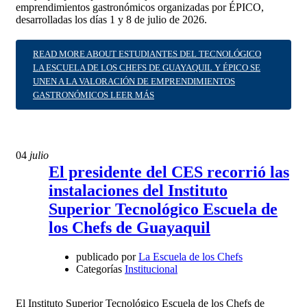
emprendimientos gastronómicos organizadas por ÉPICO,
desarrolladas los días 1 y 8 de julio de 2026.
READ MORE ABOUT ESTUDIANTES DEL TECNOLÓGICO
LA ESCUELA DE LOS CHEFS DE GUAYAQUIL Y ÉPICO SE
UNEN A LA VALORACIÓN DE EMPRENDIMIENTOS
GASTRONÓMICOS
LEER MÁS
04
julio
El presidente del CES recorrió las
instalaciones del Instituto
Superior Tecnológico Escuela de
los Chefs de Guayaquil
publicado por
La Escuela de los Chefs
Categorías
Institucional
El Instituto Superior Tecnológico Escuela de los Chefs de