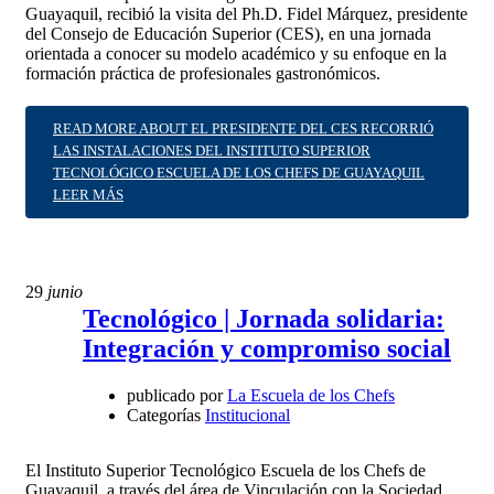
Guayaquil, recibió la visita del Ph.D. Fidel Márquez, presidente
del Consejo de Educación Superior (CES), en una jornada
orientada a conocer su modelo académico y su enfoque en la
formación práctica de profesionales gastronómicos.
READ MORE ABOUT EL PRESIDENTE DEL CES RECORRIÓ
LAS INSTALACIONES DEL INSTITUTO SUPERIOR
TECNOLÓGICO ESCUELA DE LOS CHEFS DE GUAYAQUIL
LEER MÁS
29
junio
Tecnológico | Jornada solidaria:
Integración y compromiso social
publicado por
La Escuela de los Chefs
Categorías
Institucional
El Instituto Superior Tecnológico Escuela de los Chefs de
Guayaquil, a través del área de Vinculación con la Sociedad,