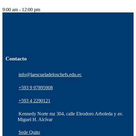
9:00 am - 12:00 pm
Contacto
info@laescueladeloschefs.edu.ec
+593 9 97895908
+593 4 2290121
Kennedy Norte mz 304, calle Eleodoro Arboleda y av.
Miguel H. Alcívar
Sede Quito