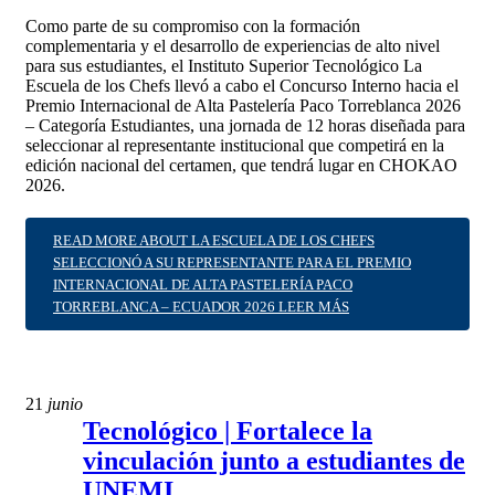
Como parte de su compromiso con la formación
complementaria y el desarrollo de experiencias de alto nivel
para sus estudiantes, el Instituto Superior Tecnológico La
Escuela de los Chefs llevó a cabo el Concurso Interno hacia el
Premio Internacional de Alta Pastelería Paco Torreblanca 2026
– Categoría Estudiantes, una jornada de 12 horas diseñada para
seleccionar al representante institucional que competirá en la
edición nacional del certamen, que tendrá lugar en CHOKAO
2026.
READ MORE ABOUT LA ESCUELA DE LOS CHEFS
SELECCIONÓ A SU REPRESENTANTE PARA EL PREMIO
INTERNACIONAL DE ALTA PASTELERÍA PACO
TORREBLANCA – ECUADOR 2026
LEER MÁS
21
junio
Tecnológico | Fortalece la
vinculación junto a estudiantes de
UNEMI