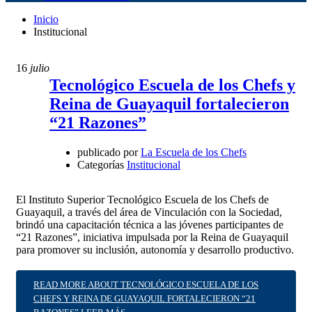
Inicio
Institucional
16
julio
Tecnológico Escuela de los Chefs y
Reina de Guayaquil fortalecieron
“21 Razones”
publicado por
La Escuela de los Chefs
Categorías
Institucional
El Instituto Superior Tecnológico Escuela de los Chefs de
Guayaquil, a través del área de Vinculación con la Sociedad,
brindó una capacitación técnica a las jóvenes participantes de
“21 Razones”, iniciativa impulsada por la Reina de Guayaquil
para promover su inclusión, autonomía y desarrollo productivo.
READ MORE ABOUT TECNOLÓGICO ESCUELA DE LOS
CHEFS Y REINA DE GUAYAQUIL FORTALECIERON “21