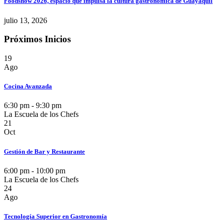
Foodshow 2026, espacio que impulsa la cultura gastronómica de Guayaquil
julio 13, 2026
Próximos Inicios
19
Ago
Cocina Avanzada
6:30 pm - 9:30 pm
La Escuela de los Chefs
21
Oct
Gestión de Bar y Restaurante
6:00 pm - 10:00 pm
La Escuela de los Chefs
24
Ago
Tecnología Superior en Gastronomía