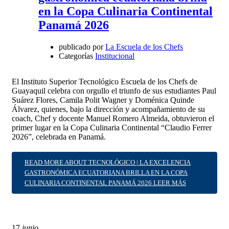
en la Copa Culinaria Continental
Panamá 2026
publicado por
La Escuela de los Chefs
Categorías
Institucional
El Instituto Superior Tecnológico Escuela de los Chefs de
Guayaquil celebra con orgullo el triunfo de sus estudiantes Paul
Suárez Flores, Camila Polit Wagner y Doménica Quinde
Álvarez, quienes, bajo la dirección y acompañamiento de su
coach, Chef y docente Manuel Romero Almeida, obtuvieron el
primer lugar en la Copa Culinaria Continental “Claudio Ferrer
2026”, celebrada en Panamá.
READ MORE ABOUT TECNOLÓGICO | LA EXCELENCIA
GASTRONÓMICA ECUATORIANA BRILLA EN LA COPA
CULINARIA CONTINENTAL PANAMÁ 2026
LEER MÁS
17
junio