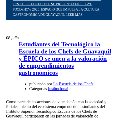
LOS CHEFS FORTALECE SU PRESENCIA EN EL GYE
FOODSHOW 2026, ESPACIO QUE IMPULSA LA CULTURA
GASTRONÓMICA DE GUAYAQUIL
LEER MÁS
08
julio
Estudiantes del Tecnológico la
Escuela de los Chefs de Guayaquil
y ÉPICO se unen a la valoración
de emprendimientos
gastronómicos
publicado por
La Escuela de los Chefs
Categorías
Institucional
Como parte de las acciones de vinculación con la sociedad y
fortalecimiento del ecosistema emprendedor, estudiantes del
Instituto Superior Tecnológico Escuela de los Chefs de
Guayaquil participaron en las jornadas de valoración de