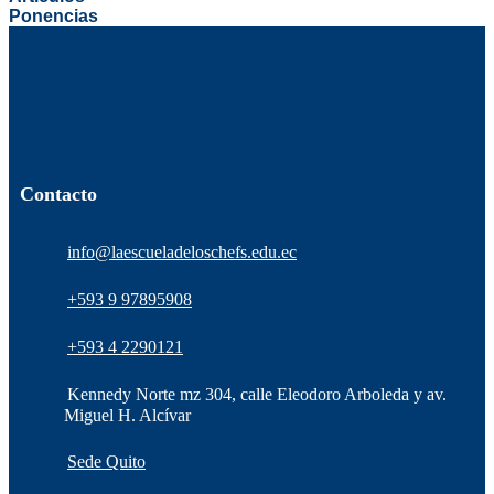
Ponencias
Contacto
info@laescueladeloschefs.edu.ec
+593 9 97895908
+593 4 2290121
Kennedy Norte mz 304, calle Eleodoro Arboleda y av.
Miguel H. Alcívar
Sede Quito