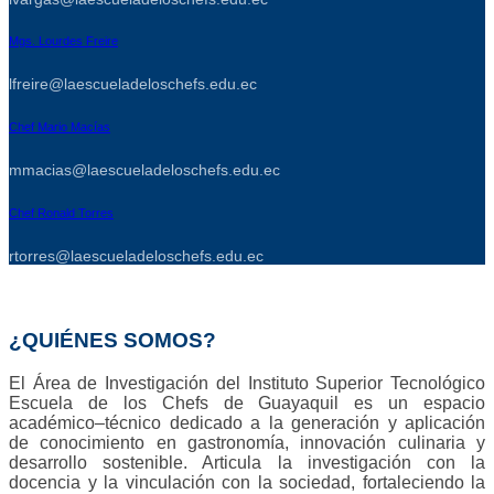
Mgs. Lourdes Freire
lfreire@laescueladeloschefs.edu.ec
Chef Mario Macías
mmacias@laescueladeloschefs.edu.ec
Chef Ronald Torres
rtorres@laescueladeloschefs.edu.ec
¿QUIÉNES SOMOS?
El Área de Investigación del Instituto Superior Tecnológico
Escuela de los Chefs de Guayaquil es un espacio
académico–técnico dedicado a la generación y aplicación
de conocimiento en gastronomía, innovación culinaria y
desarrollo sostenible. Articula la investigación con la
docencia y la vinculación con la sociedad, fortaleciendo la