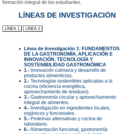
formación integral de los estudiantes.
LÍNEAS DE INVESTIGACIÓN
LÍNEA 1
LÍNEA 2
Línea de Investigación 1: FUNDAMENTOS
DE LA GASTRONOMÍA, APLICACIÓN E
INNOVACIÓN, TECNOLOGÍA Y
SOSTENIBILIDAD GASTRONÓMICA
1.-
Innovación culinaria y desarrollo de
productos alimenticios.
2.-
Tecnologías sostenibles aplicadas a la
cocina (eficiencia energética,
aprovechamiento de residuos).
3.-
Gastronomía circular y aprovechamiento
integral de alimentos.
4.-
Investigación en ingredientes locales,
orgánicos y funcionales.
5.-
Proteínas alternativas y cocina de
laboratorio.
6.-
Alimentación funcional, gastronomía