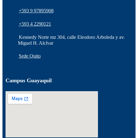
+593 9 97895908
+593 4 2290121
Kennedy Norte mz 304, calle Eleodoro Arboleda y av.
Miguel H. Alcívar
Sede Quito
Campus Guayaquil