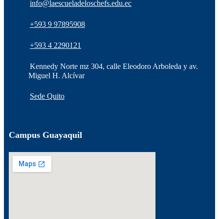
info@laescueladeloschefs.edu.ec
+593 9 97895908
+593 4 2290121
Kennedy Norte mz 304, calle Eleodoro Arboleda y av.
Miguel H. Alcívar
Sede Quito
Campus Guayaquil