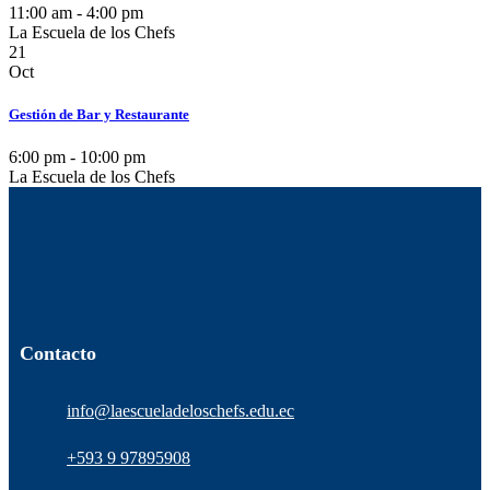
11:00 am - 4:00 pm
La Escuela de los Chefs
21
Oct
Gestión de Bar y Restaurante
6:00 pm - 10:00 pm
La Escuela de los Chefs
Contacto
info@laescueladeloschefs.edu.ec
+593 9 97895908