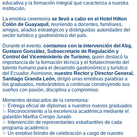
educativa y la formación integral que caracteriza a nuestra
institución.
La emotiva ceremonia
se llevó a cabo en el Hotel Hilton
Colón de Guayaquil,
reuniendo a docentes, familiares,
amigos, aliados estratégicos y distinguidas autoridades del
sector turístico y gastronómico del país.
Durante el evento,
contamos con la intervención del Abg.
Gustavo González, Subsecretario de Regulación y
Control del Viceministerio de Turismo,
quien destacó la
importancia de la formación técnica y el fortalecimiento del
talento humano para el desarrollo gastronómico y turístico
del Ecuador. Asimismo,
nuestro Rector y Director General,
Santiago Granda León,
dirigió unas emotivas palabras a
los graduados, motivándolos a continuar construyendo sus
sueños con pasión, disciplina y compromiso.
Momentos destacados de la ceremonia:
✨ Entrega oficial de diplomas a nuestros nuevos graduados
✨ Reconocimiento a la excelencia académica mediante el
galardón Martha Crespo Jurado
✨ Intervención de representantes estudiantiles de cada
programa académico
✨ Un emotivo brindis de celebración a cargo de nuestro