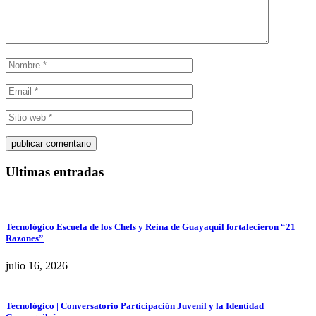
Ultimas entradas
Tecnológico Escuela de los Chefs y Reina de Guayaquil fortalecieron “21
Razones”
julio 16, 2026
Tecnológico | Conversatorio Participación Juvenil y la Identidad