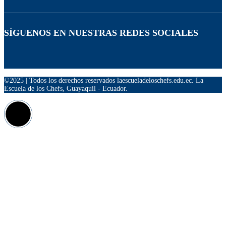
SÍGUENOS EN NUESTRAS REDES SOCIALES
©2025 | Todos los derechos reservados laescueladeloschefs.edu.ec. La
Escuela de los Chefs, Guayaquil - Ecuador.