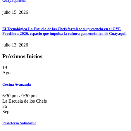
Guayaquileña
julio 15, 2026
El Tecnológico La Escuela de los Chefs fortalece su presencia en el GYE
Foodshow 2026, espacio que impulsa la cultura gastronómica de Guayaquil
julio 13, 2026
Próximos Inicios
19
Ago
Cocina Avanzada
6:30 pm - 9:30 pm
La Escuela de los Chefs
26
Sep
Pastelería Saludable