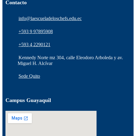
Contacto
info@laescueladeloschefs.edu.ec
+593 9 97895908
+593 4 2290121
Kennedy Norte mz 304, calle Eleodoro Arboleda y av.
Miguel H. Alcívar
Sede Quito
Campus Guayaquil