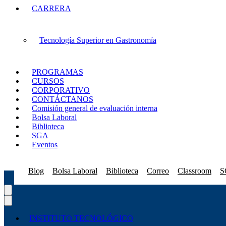
CARRERA
Tecnología Superior en Gastronomía
PROGRAMAS
CURSOS
CORPORATIVO
CONTÁCTANOS
Comisión general de evaluación interna
Bolsa Laboral
Biblioteca
SGA
Eventos
Blog
Bolsa Laboral
Biblioteca
Correo
Classroom
S
INSTITUTO TECNOLÓGICO