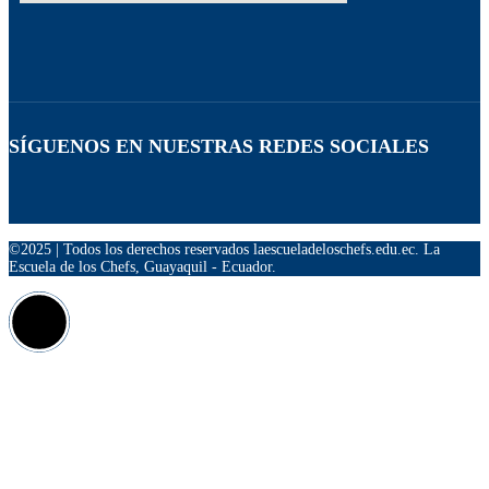
SÍGUENOS EN NUESTRAS REDES SOCIALES
©2025 | Todos los derechos reservados laescueladeloschefs.edu.ec. La
Escuela de los Chefs, Guayaquil - Ecuador.