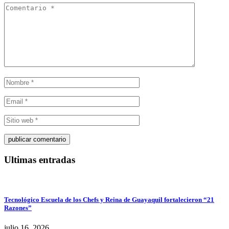
Ultimas entradas
Tecnológico Escuela de los Chefs y Reina de Guayaquil fortalecieron “21
Razones”
julio 16, 2026