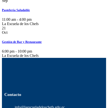
Sep
Pastelería Saludable
11:00 am - 4:00 pm
La Escuela de los Chefs
21
Oct
Gestión de Bar y Restaurante
6:00 pm - 10:00 pm
La Escuela de los Chefs
Contacto
info@laescueladeloschefs.edu.ec