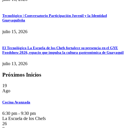
Tecnológico | Conversatorio Participación Juvenil y la Identidad
Guayaquileña
julio 15, 2026
El Tecnológico La Escuela de los Chefs fortalece su presencia en el GYE
Foodshow 2026, espacio que impulsa la cultura gastronómica de Guayaquil
julio 13, 2026
Próximos Inicios
19
Ago
Cocina Avanzada
6:30 pm - 9:30 pm
La Escuela de los Chefs
26