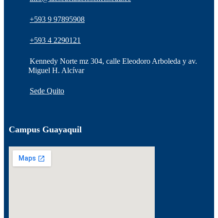
+593 9 97895908
+593 4 2290121
Kennedy Norte mz 304, calle Eleodoro Arboleda y av.
Miguel H. Alcívar
Sede Quito
Campus Guayaquil