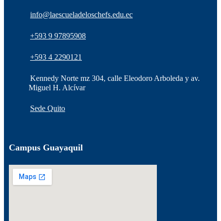
info@laescueladeloschefs.edu.ec
+593 9 97895908
+593 4 2290121
Kennedy Norte mz 304, calle Eleodoro Arboleda y av.
Miguel H. Alcívar
Sede Quito
Campus Guayaquil