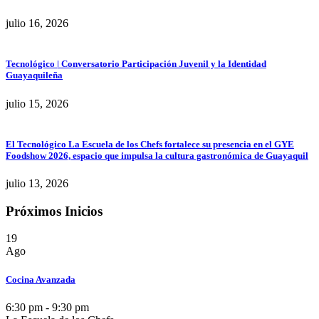
julio 16, 2026
Tecnológico | Conversatorio Participación Juvenil y la Identidad
Guayaquileña
julio 15, 2026
El Tecnológico La Escuela de los Chefs fortalece su presencia en el GYE
Foodshow 2026, espacio que impulsa la cultura gastronómica de Guayaquil
julio 13, 2026
Próximos Inicios
19
Ago
Cocina Avanzada
6:30 pm - 9:30 pm