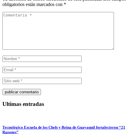
obligatorios están marcados con
*
Ultimas entradas
Tecnológico Escuela de los Chefs y Reina de Guayaquil fortalecieron “21
Razones”