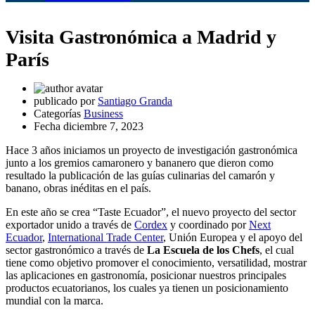
Visita Gastronómica a Madrid y
París
publicado por
Santiago Granda
Categorías
Business
Fecha
diciembre 7, 2023
Hace 3 años iniciamos un proyecto de investigación gastronómica
junto a los gremios camaronero y bananero que dieron como
resultado la publicación de las guías culinarias del camarón y
banano, obras inéditas en el país.
En este año se crea “Taste Ecuador”, el nuevo proyecto del sector
exportador unido a través de
Cordex
y coordinado por
Next
Ecuador
,
International Trade Center
, Unión Europea y el apoyo del
sector gastronómico a través de
La Escuela de los Chefs
, el cual
tiene como objetivo promover el conocimiento, versatilidad, mostrar
las aplicaciones en gastronomía, posicionar nuestros principales
productos ecuatorianos, los cuales ya tienen un posicionamiento
mundial con la marca.