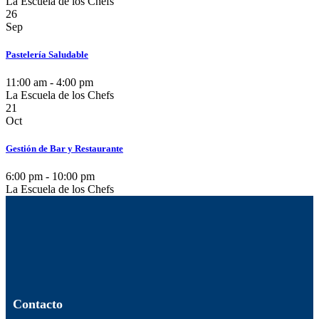
La Escuela de los Chefs
26
Sep
Pastelería Saludable
11:00 am - 4:00 pm
La Escuela de los Chefs
21
Oct
Gestión de Bar y Restaurante
6:00 pm - 10:00 pm
La Escuela de los Chefs
Contacto