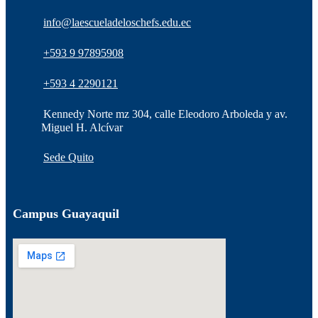
info@laescueladeloschefs.edu.ec
+593 9 97895908
+593 4 2290121
Kennedy Norte mz 304, calle Eleodoro Arboleda y av.
Miguel H. Alcívar
Sede Quito
Campus Guayaquil