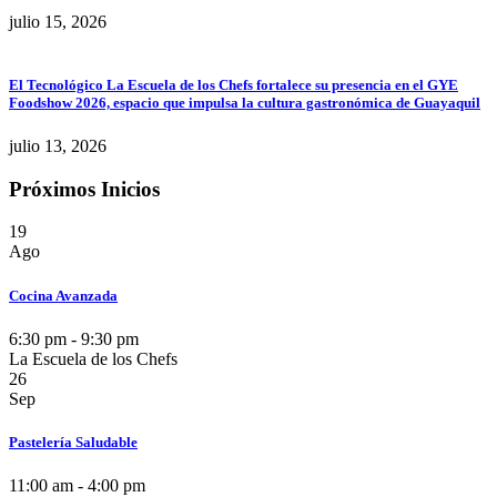
julio 15, 2026
El Tecnológico La Escuela de los Chefs fortalece su presencia en el GYE
Foodshow 2026, espacio que impulsa la cultura gastronómica de Guayaquil
julio 13, 2026
Próximos Inicios
19
Ago
Cocina Avanzada
6:30 pm - 9:30 pm
La Escuela de los Chefs
26
Sep
Pastelería Saludable
11:00 am - 4:00 pm