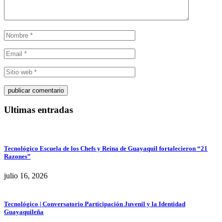
Ultimas entradas
Tecnológico Escuela de los Chefs y Reina de Guayaquil fortalecieron “21
Razones”
julio 16, 2026
Tecnológico | Conversatorio Participación Juvenil y la Identidad
Guayaquileña