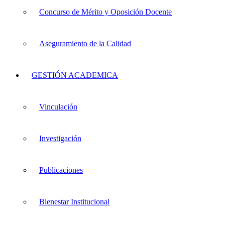
Concurso de Mérito y Oposición Docente
Aseguramiento de la Calidad
GESTIÓN ACADEMICA
Vinculación
Investigación
Publicaciones
Bienestar Institucional