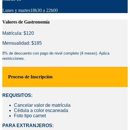
Lunes y martes18h30 a 22h00
Valores de Gastronomía
Matrícula: $120
Mensualidad: $185
8% de descuento con pago de nivel completo (4 meses). Aplica
restricciones.
Proceso de Inscripción
REQUISITOS:
Cancelar valor de matrícula
Cédula a color escaneada
Foto tipo carnet
PARA EXTRANJEROS: