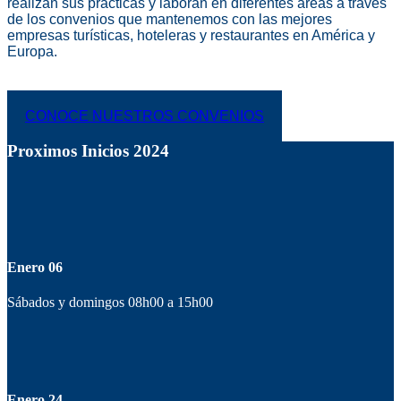
realizan sus prácticas y laboran en diferentes áreas a través
de los convenios que mantenemos con las mejores
empresas turísticas, hoteleras y restaurantes en América y
Europa.
CONOCE NUESTROS CONVENIOS
Proximos Inicios 2024
Enero 06
Sábados y domingos 08h00 a 15h00
Enero 24