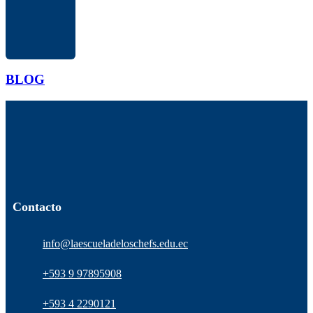
BLOG
Contacto
info@laescueladeloschefs.edu.ec
+593 9 97895908
+593 4 2290121