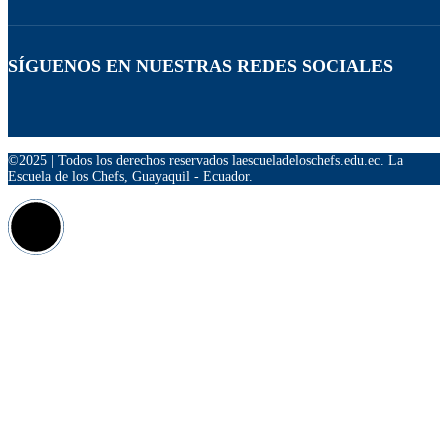
SÍGUENOS EN NUESTRAS REDES SOCIALES
©2025 | Todos los derechos reservados laescueladeloschefs.edu.ec. La
Escuela de los Chefs, Guayaquil - Ecuador.