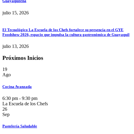
Guayaquileña
julio 15, 2026
El Tecnológico La Escuela de los Chefs fortalece su presencia en el GYE
Foodshow 2026, espacio que impulsa la cultura gastronómica de Guayaquil
julio 13, 2026
Próximos Inicios
19
Ago
Cocina Avanzada
6:30 pm - 9:30 pm
La Escuela de los Chefs
26
Sep
Pastelería Saludable